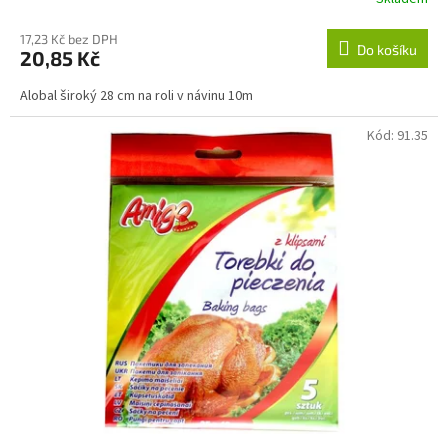
17,23 Kč bez DPH
Do košíku
20,85 Kč
Alobal široký 28 cm na roli v návinu 10m
Kód:
91.35