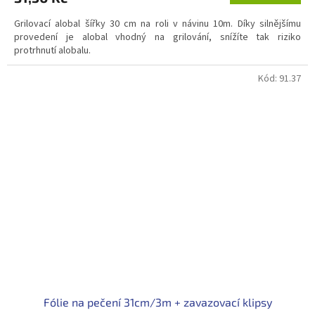
Grilovací alobal šířky 30 cm na roli v návinu 10m. Díky silnějšímu
provedení je alobal vhodný na grilování, snížíte tak riziko
protrhnutí alobalu.
Kód:
91.37
Fólie na pečení 31cm/3m + zavazovací klipsy