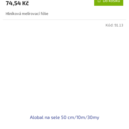
Do košíku
74,54 Kč
Hliníková melírovací fólie
Kód:
91.13
Alobal na sele 50 cm/10m/30my