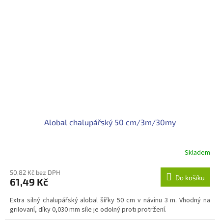
Alobal chalupářský 50 cm/3m/30my
Skladem
50,82 Kč bez DPH
Do košíku
61,49 Kč
Extra silný chalupářský alobal šířky 50 cm v návinu 3 m. Vhodný na
grilovaní, díky 0,030 mm síle je odolný proti protržení.