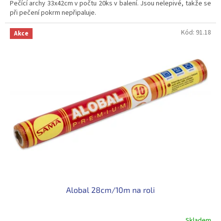
Pečící archy 33x42cm v počtu 20ks v balení. Jsou nelepivé, takže se
při pečení pokrm nepřipaluje.
Kód:
91.18
Akce
Alobal 28cm/10m na roli
Skladem