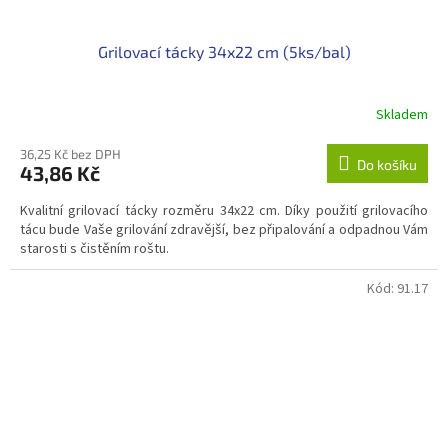
Grilovací tácky 34x22 cm (5ks/bal)
Skladem
36,25 Kč bez DPH
Do košíku
43,86 Kč
Kvalitní grilovací tácky rozměru 34x22 cm. Díky použití grilovacího
tácu bude Vaše grilování zdravější, bez připalování a odpadnou Vám
starosti s čistěním roštu.
Kód:
91.17