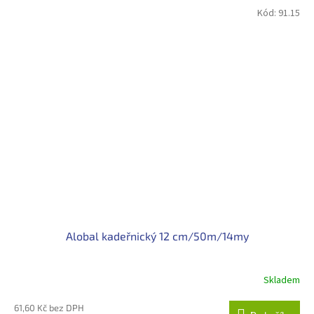
Kód:
91.15
Alobal kadeřnický 12 cm/50m/14my
Skladem
61,60 Kč bez DPH