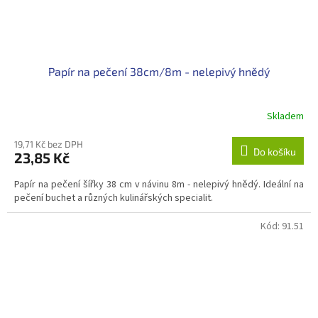
Papír na pečení 38cm/8m - nelepivý hnědý
Skladem
19,71 Kč bez DPH
Do košíku
23,85 Kč
Papír na pečení šířky 38 cm v návinu 8m - nelepivý hnědý. Ideální na
pečení buchet a různých kulinářských specialit.
Kód:
91.51