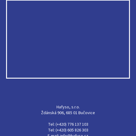
Hafyso, s.r.o.
Ždánská 906, 685 01 Bučovice
Tel: (+420) 776 137 103
Tel: (+420) 605 826 303