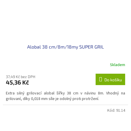
Alobal 38 cm/8m/18my SUPER GRIL
Skladem
37,49 Kč bez DPH
Do košíku
45,36 Kč
Extra silný grilovací alobal šířky 38 cm v návinu 8m. Vhodný na
grilovaní, díky 0,018 mm síle je odolný proti protržení.
Kód:
91.14