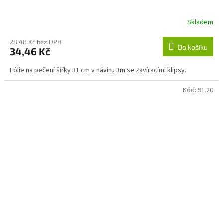
Skladem
28,48 Kč bez DPH
Do košíku
34,46 Kč
Fólie na pečení šířky 31 cm v návinu 3m se zavíracími klipsy.
Kód:
91.20