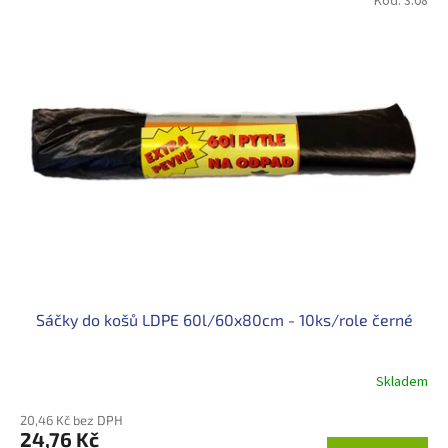
Kód:
3.08
Sáčky do košů LDPE 60l/60x80cm - 10ks/role černé
Skladem
20,46 Kč bez DPH
24,76 Kč