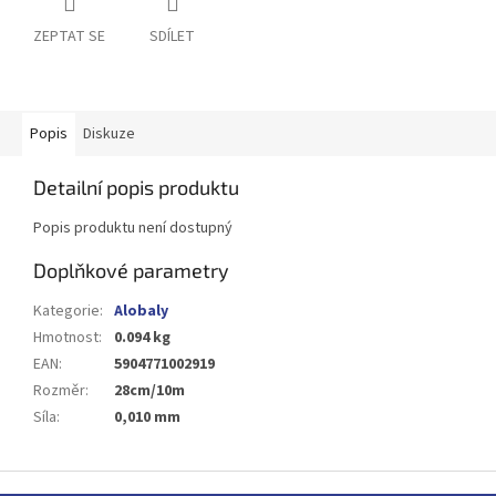
ZEPTAT SE
SDÍLET
Popis
Diskuze
Detailní popis produktu
Popis produktu není dostupný
Doplňkové parametry
Kategorie
:
Alobaly
Hmotnost
:
0.094 kg
EAN
:
5904771002919
Rozměr
:
28cm/10m
Síla
:
0,010 mm
Z