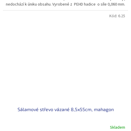
nedochází k úniku obsahu. Vyrobené z PEHD hadice o síle 0,060 mm.
Kód:
6.25
Sálamové střevo vázané 8,5x55cm, mahagon
Skladem