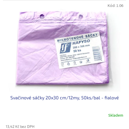
Kód:
1.06
Svačinové sáčky 20x30 cm/12my, 50ks/bal - fialové
Skladem
13,42 Kč bez DPH