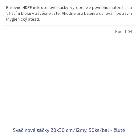
cena:
Barevné HDPE mikrotenové sáčky vyrobené z pevného materiálu na
trhacím bloku v závěsné liště. Vhodné pro balení a uchování potravin
(hygienický atest).
Kód:
1.04
Svačinové sáčky 20x30 cm/12my, 50ks/bal - žluté