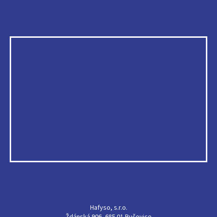
Hafyso, s.r.o.