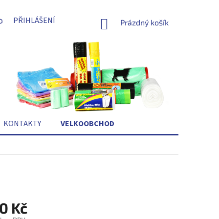
PŘIHLÁŠENÍ
NÁKUPNÍ
Prázdný košík
KOŠÍK
KONTAKTY
VELKOOBCHOD
0 Kč