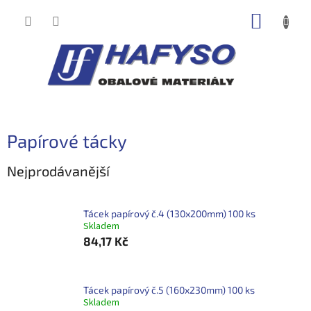
Přejít
NÁKUP
na
obsah
KOŠÍK
Papírové tácky
Nejprodávanější
Tácek papírový č.4 (130x200mm) 100 ks
Skladem
84,17 Kč
Tácek papírový č.5 (160x230mm) 100 ks
Skladem