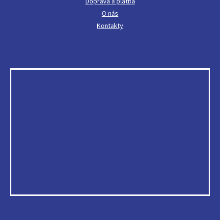
Doprava a platba
O nás
Kontakty