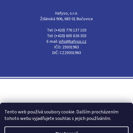
Hafyso, s.r.o.
Ždánská 906, 685 01 Bučovice
Tel: (+420) 776 137 103
Tel: (+420) 605 826 303
E-mail:
info@hafyso.cz
IČO: 29301963
DIČ: CZ29301963
Shoptet
Tento web používá soubory cookie. Dalším procházením
tohoto webu vyjadřujete souhlas s jejich používáním.