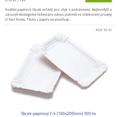
cena:
Kvalitní papírový tácek určený pro styk s potravinami. Nejlevnější a
zároveň ekologické řešení pro odnos pokrmů ve stánkovém prodeji
či fast foodu. Tácky z papíru se používají...
Kód:
91.92
Tácek papírový č.4 (130x200mm) 100 ks