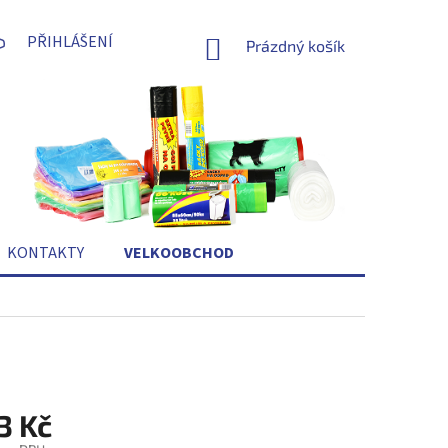
PŘIHLÁŠENÍ
NÁKUPNÍ
Prázdný košík
KOŠÍK
KONTAKTY
VELKOOBCHOD
3 Kč