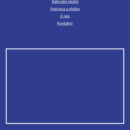
Náhradní plnění
Doprava a platba
O nás
Kontakty