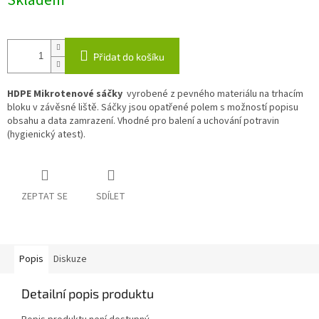
Skladem
Přidat do košíku
HDPE Mikrotenové sáčky
vyrobené z pevného materiálu na trhacím
bloku v závěsné liště. Sáčky jsou opatřené polem s možností popisu
obsahu a data zamrazení. Vhodné pro balení a uchování potravin
(hygienický atest).
ZEPTAT SE
SDÍLET
Popis
Diskuze
Detailní popis produktu