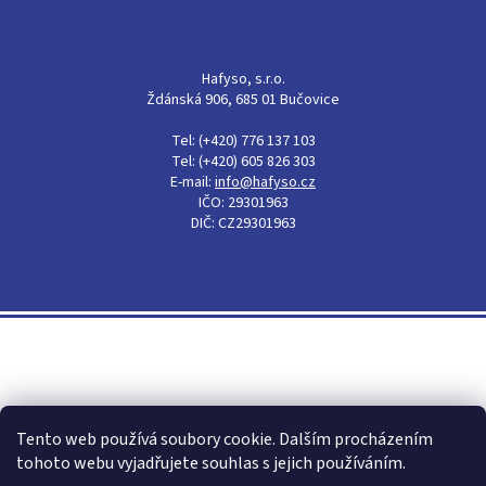
Hafyso, s.r.o.
Ždánská 906, 685 01 Bučovice
Tel: (+420) 776 137 103
Tel: (+420) 605 826 303
E-mail:
info@hafyso.cz
IČO: 29301963
DIČ: CZ29301963
Shoptet
Tento web používá soubory cookie. Dalším procházením
tohoto webu vyjadřujete souhlas s jejich používáním.