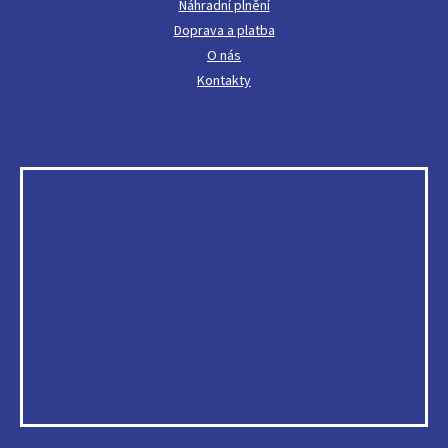
Náhradní plnění
Doprava a platba
O nás
Kontakty