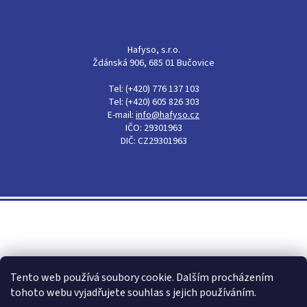
Hafyso, s.r.o.
Ždánská 906, 685 01 Bučovice
Tel: (+420) 776 137 103
Tel: (+420) 605 826 303
E-mail:
info@hafyso.cz
IČO: 29301963
DIČ: CZ29301963
Shoptet
Tento web používá soubory cookie. Dalším procházením
tohoto webu vyjadřujete souhlas s jejich používáním.