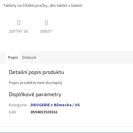
Tablety na čištění pračky, 2ks tablet v balení.
ZEPTAT SE
SDÍLET
Popis
Diskuze
Detailní popis produktu
Popis produktu není dostupný
Doplňkové parametry
Kategorie
:
DROGERIE z Německa / US
EAN
:
8594033538361
Z