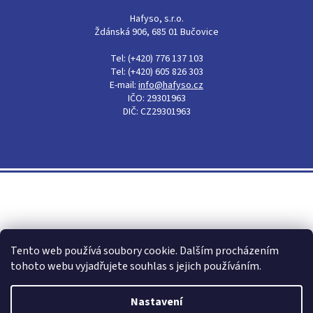
Hafyso, s.r.o.
Ždánská 906, 685 01 Bučovice
Tel: (+420) 776 137 103
Tel: (+420) 605 826 303
E-mail:
info@hafyso.cz
IČO: 29301963
DIČ: CZ29301963
Shoptet
Tento web používá soubory cookie. Dalším procházením
tohoto webu vyjadřujete souhlas s jejich používáním.
Nastavení