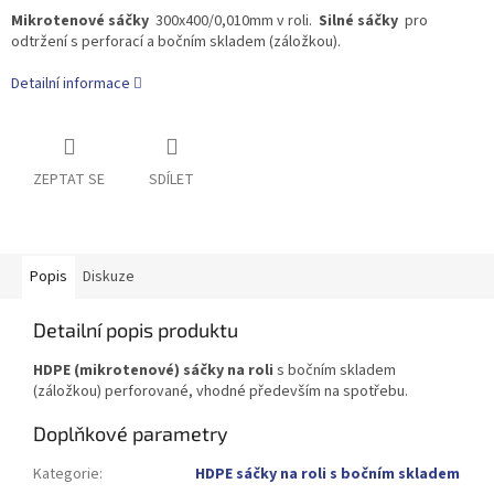
Mikrotenové sáčky
300x400/0,010mm v roli.
Silné sáčky
pro
odtržení s perforací a bočním skladem (záložkou).
Detailní informace
ZEPTAT SE
SDÍLET
Popis
Diskuze
Detailní popis produktu
HDPE (mikrotenové) sáčky na roli
s bočním skladem
(záložkou) perforované, vhodné především na spotřebu.
Doplňkové parametry
Kategorie
:
HDPE sáčky na roli s bočním skladem