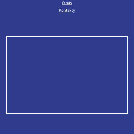
O nás
Kontakty