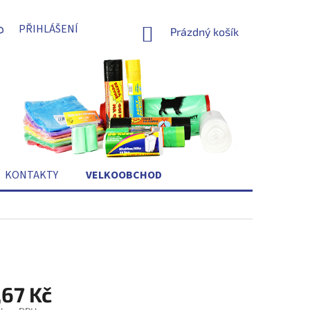
PŘIHLÁŠENÍ
NÁKUPNÍ
Prázdný košík
KOŠÍK
KONTAKTY
VELKOOBCHOD
,67 Kč