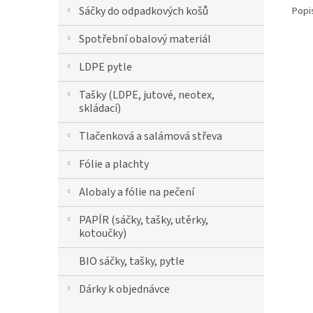
Sáčky do odpadkových košů
Popi
Spotřební obalový materiál
LDPE pytle
Tašky (LDPE, jutové, neotex,
skládací)
Tlačenková a salámová střeva
Fólie a plachty
Alobaly a fólie na pečení
PAPÍR (sáčky, tašky, utěrky,
kotoučky)
BIO sáčky, tašky, pytle
Dárky k objednávce