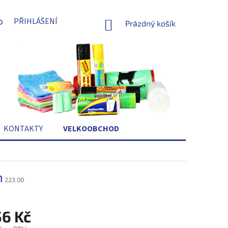
PŘIHLÁŠENÍ
NÁKUPNÍ
Prázdný košík
KOŠÍK
KONTAKTY
VELKOOBCHOD
m
223.00
56 Kč