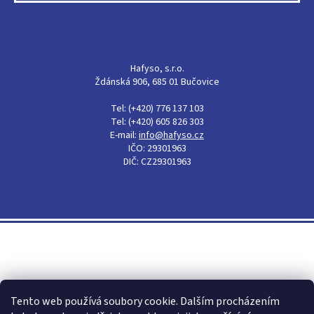
Hafyso, s.r.o.
Ždánská 906, 685 01 Bučovice
Tel: (+420) 776 137 103
Tel: (+420) 605 826 303
E-mail:
info@hafyso.cz
IČO: 29301963
DIČ: CZ29301963
Shoptet
Tento web používá soubory cookie. Dalším procházením