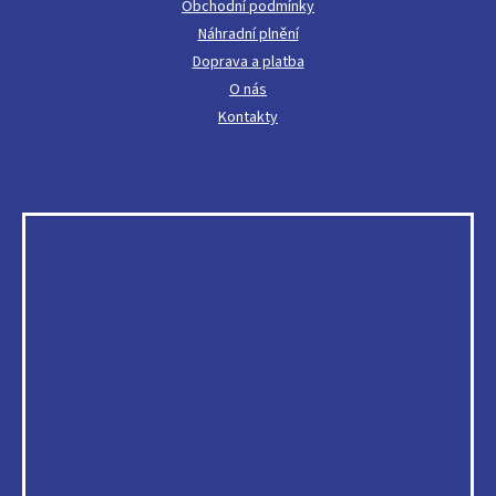
Obchodní podmínky
Náhradní plnění
Doprava a platba
O nás
Kontakty