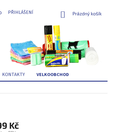
PŘIHLÁŠENÍ
NÁKUPNÍ
Prázdný košík
KOŠÍK
KONTAKTY
VELKOOBCHOD
99 Kč