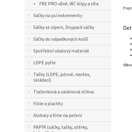
FRE PRO vůně, WC klipy a síta
Popi
Sáčky na psí exkrementy
Sáčky se zipem, Doypack sáčky
Det
Sáčky do odpadkových košů
Spotřební obalový materiál
LDPE pytle
Obsa
Tašky (LDPE, jutové, neotex,
skládací)
Tlačenková a salámová střeva
Fólie a plachty
Alobaly a fólie na pečení
PAPÍR (sáčky, tašky, utěrky,