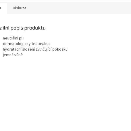
s
Diskuze
ailní popis produktu
neutrální pH
dermatologicky testováno
hydratační složení zvlhčující pokožku
jemná vůně