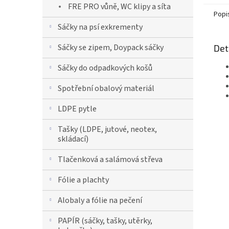
FRE PRO vůně, WC klipy a síta
Popi
Sáčky na psí exkrementy
Sáčky se zipem, Doypack sáčky
Det
Sáčky do odpadkových košů
Spotřební obalový materiál
LDPE pytle
Tašky (LDPE, jutové, neotex,
skládací)
Tlačenková a salámová střeva
Fólie a plachty
Alobaly a fólie na pečení
PAPÍR (sáčky, tašky, utěrky,