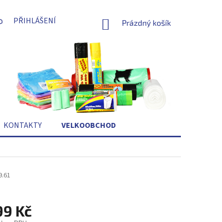
PŘIHLÁŠENÍ
NÁKUPNÍ
Prázdný košík
KOŠÍK
KONTAKTY
VELKOOBCHOD
9.61
99 Kč